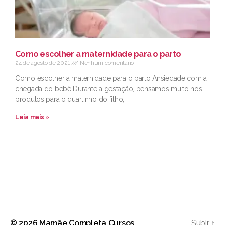
Como escolher a maternidade para o parto
24 de agosto de 2021
Nenhum comentário
Como escolher a maternidade para o parto Ansiedade com a
chegada do bebê Durante a gestação, pensamos muito nos
produtos para o quartinho do filho,
Leia mais »
© 2026
Mamãe Completa Cursos
Subir
↑