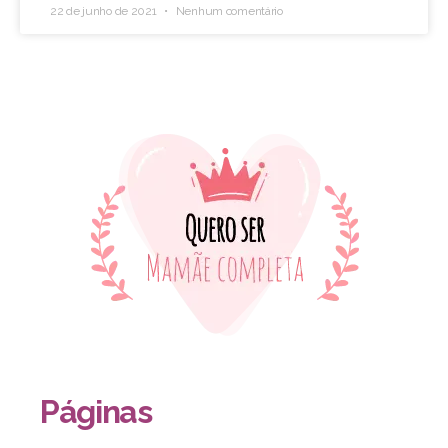
22 de junho de 2021
Nenhum comentário
Páginas