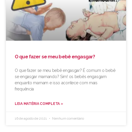
O que fazer se meu bebê engasgar?
O que fazer se meu bebê engasgar? É comum o bebê
se engasgar mamando? Sim! os bebês engasgam
enquanto mamam e isso acontece com mais
frequência
LEIA MATÉRIA COMPLETA »
16 de agosto de 2021
Nenhum comentário