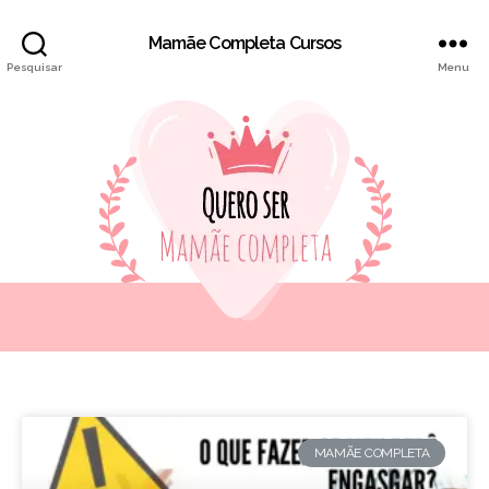
Mamãe Completa Cursos
Pesquisar
Menu
MAMÃE COMPLETA