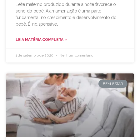
Leite materno produzido durante a noite favorece o
sono do bebê. A amamentação é uma parte
fundamental no crescimento e desenvolvimento do
bebê. É indispensável
LEIA MATÉRIA COMPLETA »
1 de setembro de 2020
Nenhum comentário
BEM-ESTAR