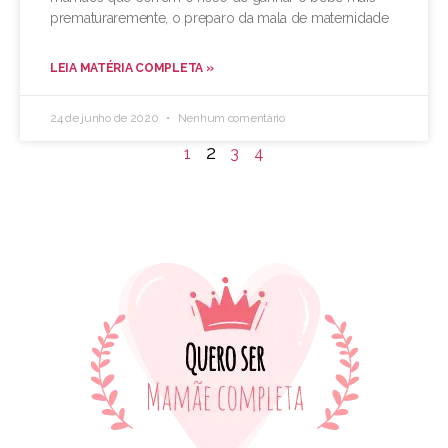
prematuraremente, o preparo da mala de maternidade
LEIA MATÉRIA COMPLETA »
24 de junho de 2020
Nenhum comentário
2
1
3
4