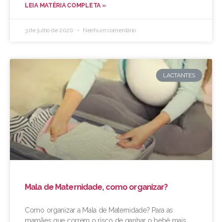
LEIA MATÉRIA COMPLETA »
3 de julho de 2020
Nenhum comentário
LACTANTES
Mala de Maternidade, como organizar?
Como organizar a Mala de Maternidade? Para as
mamães que correm o risco de ganhar o bebê mais