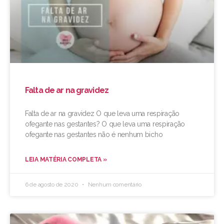
Falta de ar na gravidez
Falta de ar na gravidez O que leva uma respiração
ofegante nas gestantes? O que leva uma respiração
ofegante nas gestantes não é nenhum bicho
LEIA MATÉRIA COMPLETA »
6 de agosto de 2020
Nenhum comentário