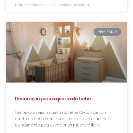
16 de setembro de 2020
Nenhum comentário
BEM-ESTAR
Decoração para o quarto do bebê
Decoração para o quarto do bebê Decoração do
quarto de bebê com estilo super criativo e lúdico O
planejamento para escolher os móveis e itens