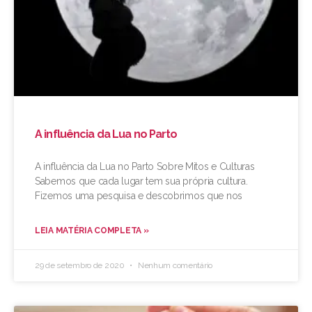
A influência da Lua no Parto
A influência da Lua no Parto Sobre Mitos e Culturas
Sabemos que cada lugar tem sua própria cultura.
Fizemos uma pesquisa e descobrimos que nos
LEIA MATÉRIA COMPLETA »
29 de setembro de 2020
Nenhum comentário