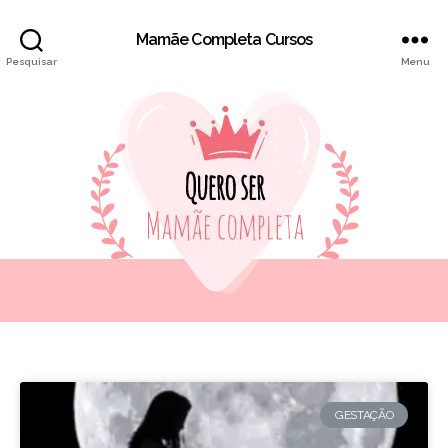
Mamãe Completa Cursos
Pesquisar
Menu
GESTAÇÃO