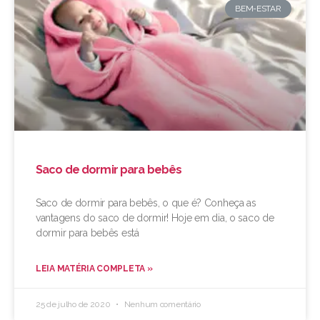
BEM-ESTAR
Saco de dormir para bebês
Saco de dormir para bebês, o que é? Conheça as
vantagens do saco de dormir! Hoje em dia, o saco de
dormir para bebês está
LEIA MATÉRIA COMPLETA »
25 de julho de 2020
Nenhum comentário