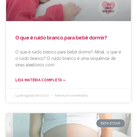
O que é ruído branco para bebê dormir?
O que é ruído branco para bebê dormir? Afinal, o que é
o ruído branco? O ruído branco é uma sequência de
sinas aleatórios com
LEIA MATÉRIA COMPLETA »
14 de agosto de 2020
Nenhum comentário
BEM-ESTAR